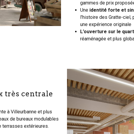
gammes de prix proposées 
Une
identité forte et si
l’histoire des Gratte-cie
une expérience originale
L’ouverture sur le quart
réaménagée et plus global
 très centrale
e à Villeurbanne et plus
teaux de bureaux modulables
e terrasses extérieures.