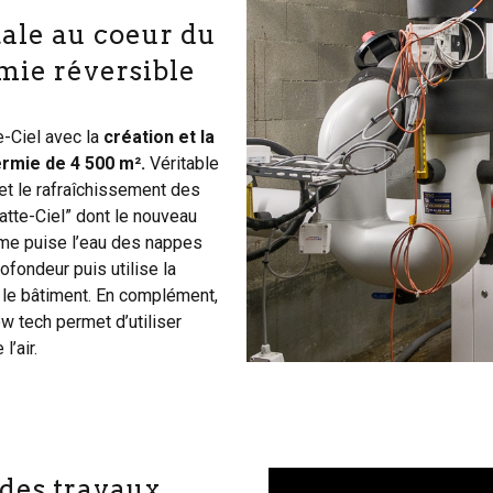
ale au coeur du
rmie réversible
-Ciel avec la
création et la
ermie de 4 500 m².
Véritable
 et le rafraîchissement des
tte-Ciel” dont le nouveau
me puise l’eau des nappes
fondeur puis utilise la
r le bâtiment. En complément,
ow tech permet d’utiliser
l’air.
Lecteur
 des travaux