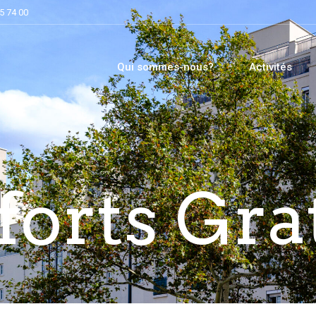
5 74 00
Qui sommes-nous?
Activités
orts Gra