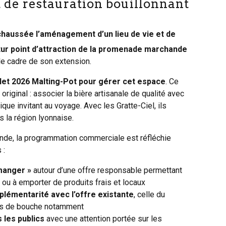
t de restauration bouillonnant
haussée l’aménagement d’un lieu de vie et de
utur point d’attraction de la promenade marchande
e cadre de son extension.
llet 2026 Malting-Pot pour gérer cet espace
. Ce
iginal : associer la bière artisanale de qualité avec
que invitant au voyage. Avec les Gratte-Ciel, ils
s la région lyonnaise.
nde, la programmation commerciale est réfléchie
 :
 manger »
autour d’une offre responsable permettant
 ou à emporter de produits frais et locaux
lémentarité avec l’offre existante
, celle du
s de bouche notamment
 les publics
avec une attention portée sur les