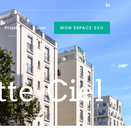
MON ESPACE SVU
Projets
Louer
tte-Ciel