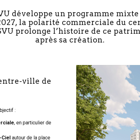
 SVU développe un programme mixte
i 2027, la polarité commerciale du ce
 SVU prolonge l’histoire de ce patri
après sa création.
ntre-ville de
jectif :
rciale
, en particulier de
-Ciel
autour de la place