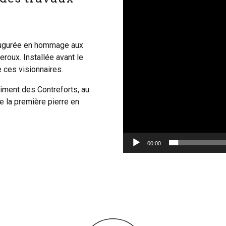
vidéo
augurée en hommage aux
roux. Installée avant le
de ces visionnaires.
timent des Contreforts, au
e la première pierre en
00:00