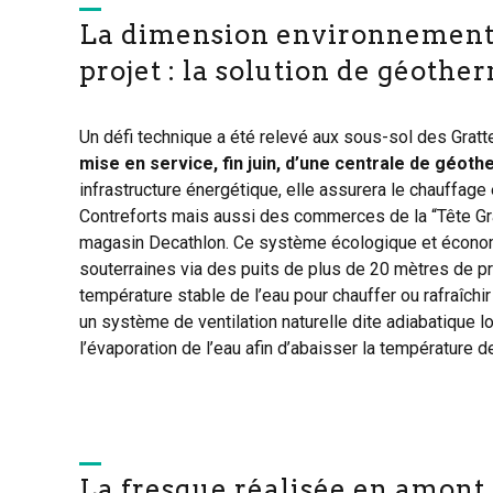
La dimension environnement
projet : la solution de géothe
Un défi technique a été relevé aux sous-sol des Gratte
mise en service, fin juin, d’une centrale de géoth
infrastructure énergétique, elle assurera le chauffage
Contreforts mais aussi des commerces de la “Tête Gra
magasin Decathlon. Ce système écologique et écono
souterraines via des puits de plus de 20 mètres de pro
température stable de l’eau pour chauffer ou rafraîchi
un système de ventilation naturelle dite adiabatique l
l’évaporation de l’eau afin d’abaisser la température de 
La fresque réalisée en amont