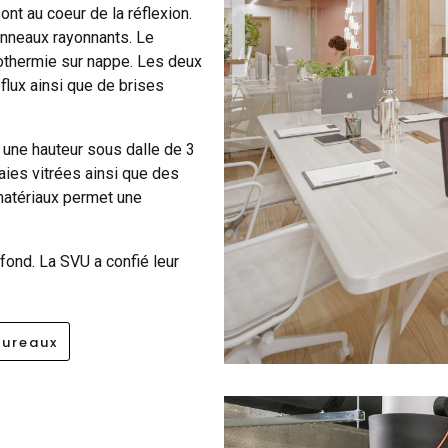
ont au coeur de la réflexion.
panneaux rayonnants. Le
othermie sur nappe. Les deux
flux ainsi que de brises
une hauteur sous dalle de 3
aies vitrées ainsi que des
matériaux permet une
afond. La SVU a confié leur
bureaux