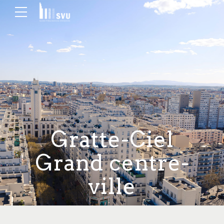
Gratte-Ciel
Grand centre-
ville