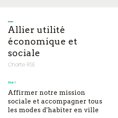
Allier utilité
économique et
sociale
Charte RSE
Axe 1
Affir­mer notre mission
sociale et accompagner tous
les modes d'habiter en ville