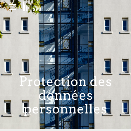
Protection des
données
personnelles