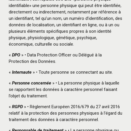
identifiable» une personne physique qui peut être identifiée,
directement ou indirectement, notamment par référence à
un identifiant, tel qu’un nom, un numéro d’identification, des
données de localisation, un identifiant en ligne, ou à un ou
plusieurs éléments spécifiques propres à son identité
physique, physiologique, génétique, psychique,
économique, culturelle ou sociale.
«
DPO
» • Data Protection Officer ou Délégué à la
Protection des Données.
«
Internaute
» • Toute personne se connectant au site.
«
Personne concernée
» • La personne physique à laquelle
se rapportent les données à caractère personnel faisant
l’objet du traitement.
«
RGPD
» • Règlement Européen 2016/679 du 27 avril 2016
relatif à la protection des personnes physiques à l’égard du
traitement des données à caractère personnel.
«
Responsable de traitement
» • La personne physique ou