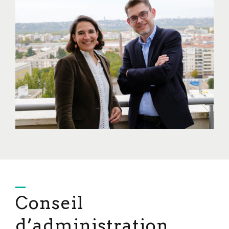
Conseil
d’administration