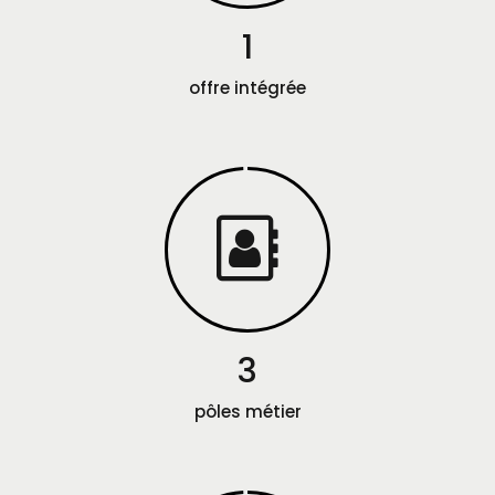
1
offre intégrée
3
pôles métier