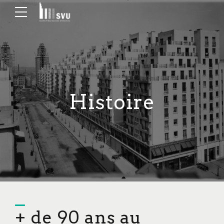
Histoire
+ de 90 ans au