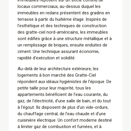
immeubles reposent sur un socle continu de
locaux commerciaux, au-dessus duquel les
immeubles en redans présentent des gradins en
terrasse à partir du huitième étage. Inspirés de
l’esthétique et des techniques de construction
des gratte-ciel nord-américains, les immeubles
sont édifiés grâce à une structure métallique et à
un remplissage de briques, ensuite enduites de
ciment. Une technique assurant économie,
rapidité d’exécution et solidité.
Au-delà de leur architecture extérieure, les
logements à bon marché des Gratte-Ciel
répondent aux idéaux hygiénistes de l’époque. De
petite taille pour leur majorité, tous les
appartements bénéficient de l’eau courante, du
gaz, de l’électricité, d’une salle de bain, et du tout
à l’égout. Ils disposent de plus d’un vide-ordure,
du chauffage central, de l’eau chaude et d’une
cuisinière électrique. Un confort moderne destiné
à limiter gaz de combustion et fumées, et à