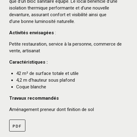
que d’un bloc sanitaire équipé. Le local bénéficie d’une
isolation thermique performante et d’une nouvelle
devanture, assurant confort et visibilité ainsi que
d’une bonne luminosité naturelle.
Activités envisagées
:
Petite restauration, service à la personne, commerce de
vente, artisanat
Caractéristiques :
42 m² de surface totale et utile
4,2 m d’hauteur sous plafond
Coque blanche
Travaux recommandés
Aménagement preneur dont finition de sol
PDF