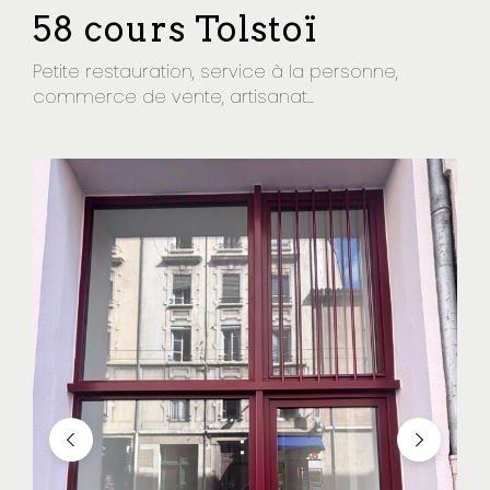
58 cours Tolstoï
Petite restauration, service à la personne,
commerce de vente, artisanat...