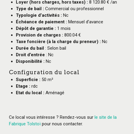
Loyer (hors charges, hors taxes) :
8 120.80 € /an
Type de bail :
Commercial ou professionnel
Typologie d’activités :
Nc
Échéance de paiement :
Mensuel d’avance
Dépôt de garantie :
1 mois
Provision de charges :
800.04 €
Taxe foncière (à la charge du preneur) :
Nc
Durée du bail
: Selon bail
Droit d’entrée
: Nc
Disponibilité :
Nc
Configuration du local
Superficie :
50 m²
Etage :
rdc
Etat du local :
Aménagé
Ce local vous intéresse ? Rendez-vous sur
le site de la
Fabrique Tolstoï
pour nous contacter.